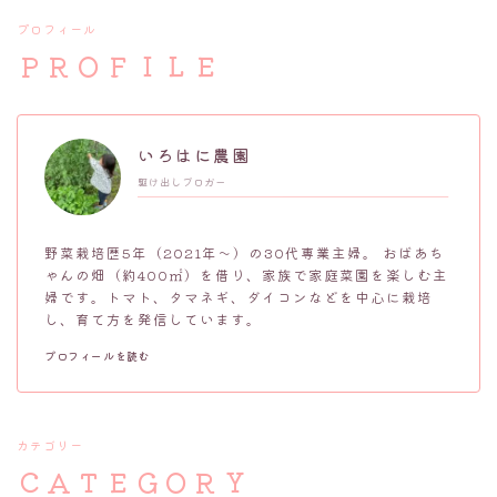
プロフィール
ＰＲＯＦＩＬＥ
いろはに農園
駆け出しブロガー
野菜栽培歴5年（2021年～）の30代専業主婦。 おばあち
ゃんの畑（約400㎡）を借り、家族で家庭菜園を楽しむ主
婦です。トマト、タマネギ、ダイコンなどを中心に栽培
し、育て方を発信しています。
プロフィールを読む
カテゴリー
ＣＡＴＥＧＯＲＹ