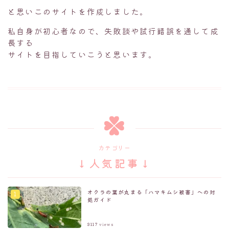
と思いこのサイトを作成しました。
私自身が初心者なので、失敗談や試行錯誤を通して成
長する
サイトを目指していこうと思います。
カテゴリー
↓人気記事↓
オクラの葉が丸まる「ハマキムシ被害」への対
処ガイド
3117
views