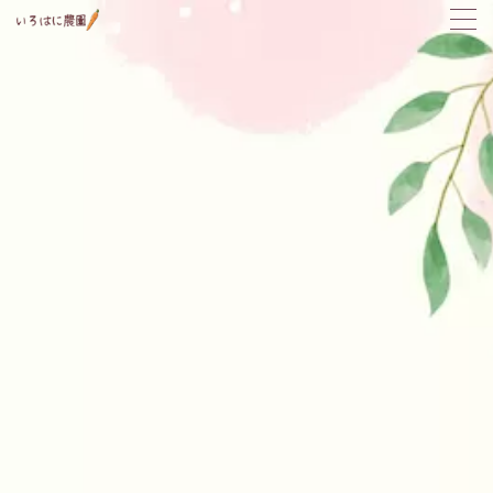
MENU
野菜の育て方
トラブル対応
植付け時期カレンダー