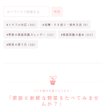
検索
トラブル対応
(33)
収穫・タネ採り・保存方法
(9)
季節の家庭菜園カレンダー
(10)
家庭菜園の基本
(20)
野菜の育て方
(28)
コツを掴めば誰でもできる！
「家族と新鮮な野菜をたべてみませ
んか？」