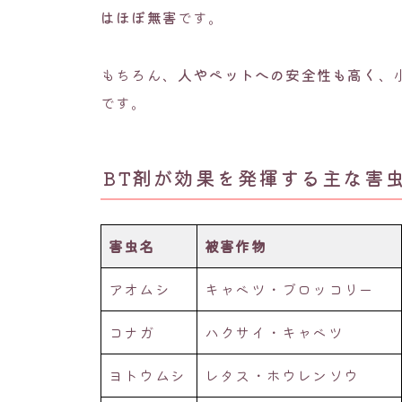
はほぼ無害
です。
もちろん、
人やペットへの安全性も高く
、
です。
BT剤が効果を発揮する主な害
害虫名
被害作物
アオムシ
キャベツ・ブロッコリー
コナガ
ハクサイ・キャベツ
ヨトウムシ
レタス・ホウレンソウ