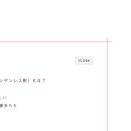
CLOSE
ンゲンシス剤）とは？
しい
な害虫たち