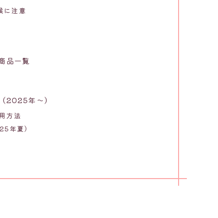
候に注意
商品一覧
（2025年〜）
使用方法
25年夏）