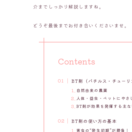
介までしっかり解説しますね。
どうぞ最後までお付き合いくださいませ。
Contents
BT剤（バチルス・チューリ
自然由来の農薬
人体・益虫・ペットにやさ
BT剤が効果を発揮する主
BT剤の使い方の基本
害虫の“発生初期”が勝負！