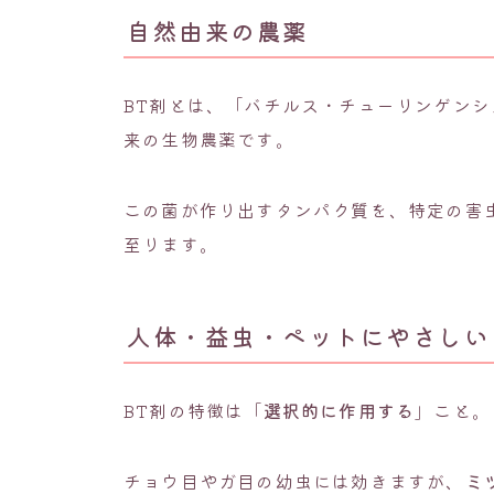
自然由来の農薬
BT剤とは、「バチルス・チューリンゲンシ
来の生物農薬です。
この菌が作り出すタンパク質を、特定の害
至ります。
人体・益虫・ペットにやさしい
BT剤の特徴は「
選択的に作用する
」こと。
チョウ目やガ目の幼虫には効きますが、
ミ