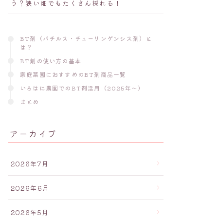
う？狭い畑でもたくさん採れる！
BT剤（バチルス・チューリンゲンシス剤）と
は？
BT剤の使い方の基本
家庭菜園におすすめのBT剤商品一覧
いろはに農園でのBT剤活用（2025年〜）
まとめ
アーカイブ
2026年7月
2026年6月
2026年5月