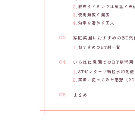
散布タイミングは気温と天
使用頻度と濃度
効果を活かす工夫
家庭菜園におすすめのBT剤
おすすめのBT剤一覧
いろはに農園でのBT剤活用
STゼンターリ顆粒水和剤
実際に使ってみた感想（20
まとめ