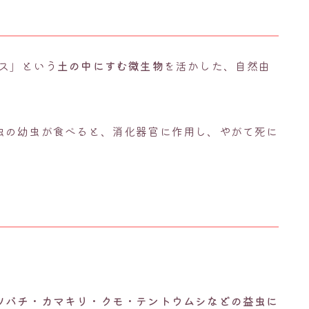
ス」という
土の中にすむ微生物
を活かした、自然由
虫の幼虫が食べると、消化器官に作用し、やがて死に
ツバチ・カマキリ・クモ・テントウムシなどの益虫に