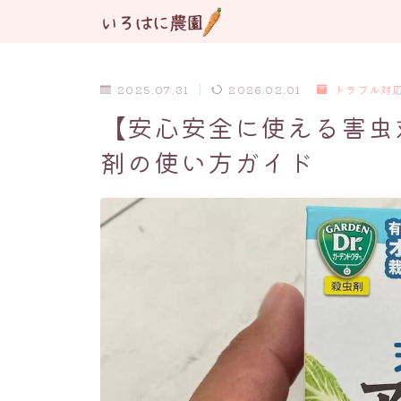
2025.07.31
2026.02.01
トラブル対
【安心安全に使える害虫
剤の使い方ガイド