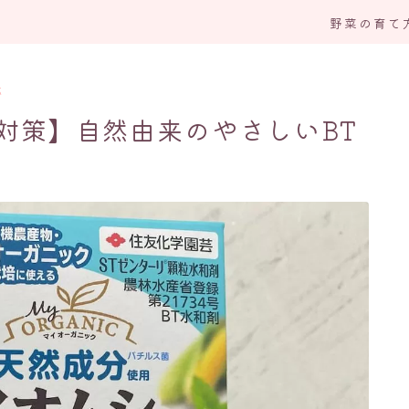
野菜の育て
応
対策】自然由来のやさしいBT