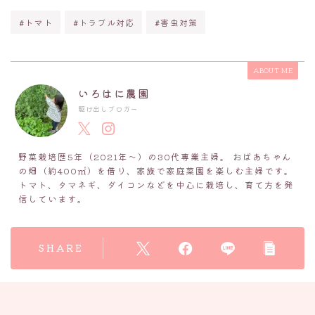
#トマト
#トラブル対応
#害虫対策
ABOUT ME
いろはに農園
駆け出しブロガー
野菜栽培歴5年（2021年～）の30代専業主婦。 おばあちゃん
の畑（約400㎡）を借り、家族で家庭菜園を楽しむ主婦です。
トマト、タマネギ、ダイコンなどを中心に栽培し、育て方を発
信しています。
SHARE