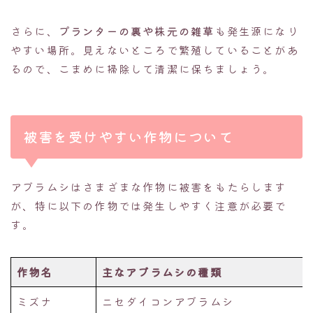
さらに、
プランターの裏や株元の雑草
も発生源になり
やすい場所。見えないところで繁殖していることがあ
るので、こまめに掃除して清潔に保ちましょう。
被害を受けやすい作物について
アブラムシはさまざまな作物に被害をもたらします
が、特に以下の作物では発生しやすく注意が必要で
す。
作物名
主なアブラムシの種類
ミズナ
ニセダイコンアブラムシ