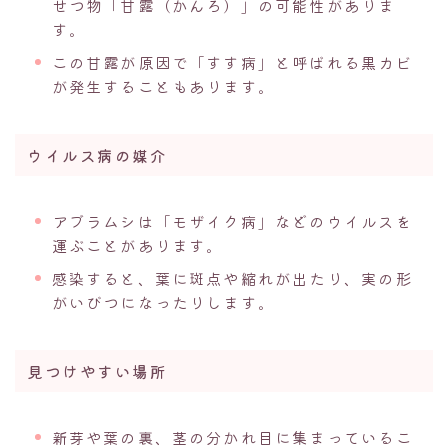
せつ物「甘露（かんろ）」の可能性がありま
す。
この甘露が原因で「すす病」と呼ばれる黒カビ
が発生することもあります。
ウイルス病の媒介
アブラムシは「モザイク病」などのウイルスを
運ぶことがあります。
感染すると、葉に斑点や縮れが出たり、実の形
がいびつになったりします。
見つけやすい場所
新芽や葉の裏、茎の分かれ目に集まっているこ