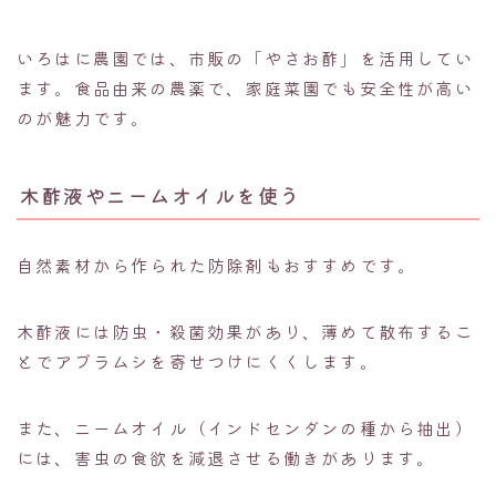
いろはに農園では、市販の「やさお酢」を活用してい
ます。食品由来の農薬で、家庭菜園でも安全性が高い
のが魅力です。
木酢液やニームオイルを使う
自然素材から作られた防除剤もおすすめです。
木酢液には防虫・殺菌効果があり、薄めて散布するこ
とでアブラムシを寄せつけにくくします。
また、ニームオイル（インドセンダンの種から抽出）
には、害虫の食欲を減退させる働きがあります。