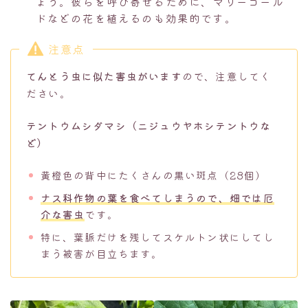
ょう。彼らを呼び寄せるために、マリーゴール
ドなどの花を植えるのも効果的です。
注意点
てんとう虫に似た害虫がいます
ので、注意してく
ださい。
テントウムシダマシ（ニジュウヤホシテントウな
ど）
黄橙色の背中にたくさんの黒い斑点（28個）
ナス科作物の葉を食べてしまうので、畑では厄
介な害虫
です。
特に、葉脈だけを残してスケルトン状にしてし
まう被害が目立ちます。