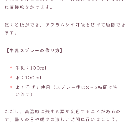
に直接吹きかけます。
乾くと膜ができ、アブラムシの呼吸を妨げて駆除でき
ます。
【牛乳スプレーの作り方】
牛乳：100ml
水：100ml
よく混ぜて使用（スプレー後は2〜3時間で洗
い流す）
ただし、高温時に残すと葉が変色することがあるの
で、曇りの日や朝夕の涼しい時間に行いましょう。