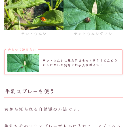
テントウムシ
テントウムシダマシ
合わせて読みたい
テントウムシに見た目はそっくり？！てんとう
むしだましの紹介とお手入れポイント
牛乳スプレーを使う
昔から知られる自然派の方法です。
牛乳をそのままスプレーボトルに入れて、アブラムシ