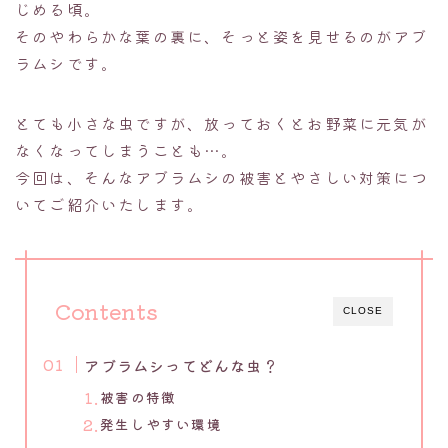
じめる頃。
そのやわらかな葉の裏に、そっと姿を見せるのがアブ
ラムシです。
とても小さな虫ですが、放っておくとお野菜に元気が
なくなってしまうことも…。
今回は、そんなアブラムシの被害とやさしい対策につ
いてご紹介いたします。
Contents
CLOSE
アブラムシってどんな虫？
被害の特徴
発生しやすい環境