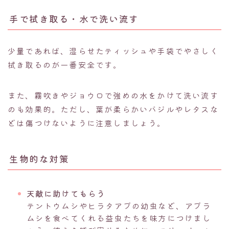
手で拭き取る・水で洗い流す
少量であれば、湿らせたティッシュや手袋でやさしく
拭き取るのが一番安全です。
また、霧吹きやジョウロで強めの水をかけて洗い流す
のも効果的。ただし、葉が柔らかいバジルやレタスな
どは傷つけないように注意しましょう。
生物的な対策
天敵に助けてもらう
テントウムシやヒラタアブの幼虫など、アブラ
ムシを食べてくれる益虫たちを味方につけまし