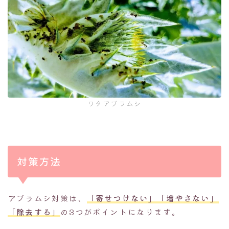
ワタアブラムシ
対策方法
アブラムシ対策は、
「寄せつけない」「増やさない」
「除去する」
の3つがポイントになります。