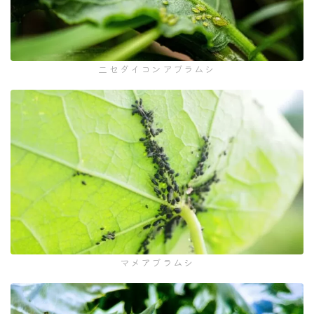
二セダイコンアブラムシ
マメアブラムシ