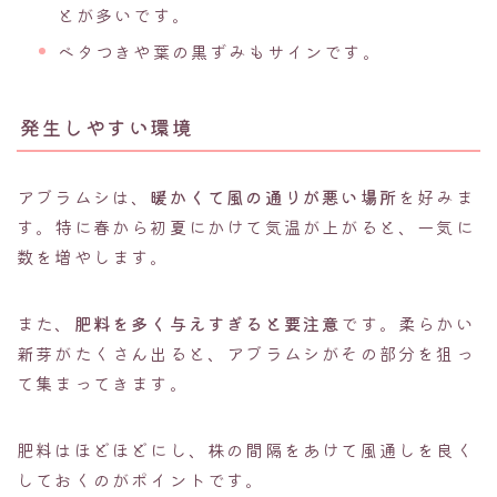
とが多いです。
ベタつきや葉の黒ずみもサインです。
発生しやすい環境
アブラムシは、
暖かくて風の通りが悪い場所
を好みま
す。特に春から初夏にかけて気温が上がると、一気に
数を増やします。
また、
肥料を多く与えすぎると要注意
です。柔らかい
新芽がたくさん出ると、アブラムシがその部分を狙っ
て集まってきます。
肥料はほどほどにし、株の間隔をあけて風通しを良く
しておくのがポイントです。