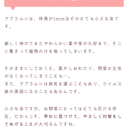
アブラムシは、体長が1mmほどのとても小さな虫で
す。
新しく伸びてきたやわらかい葉や芽が大好きで、そこ
に集まって植物の汁を吸ってしまいます。
そのままにしておくと、葉がしおれたり、野菜の元気
がなくなってしまうことも…。
また、アブラムシは病気を運ぶこともあり、ウイルス
病の原因になることもあるんです。
小さな虫ですが、お野菜にとってはとても厄介な存
在。だからこそ、
早めに見つけて、やさしく対策をし
てあげること
が大切なんですね。