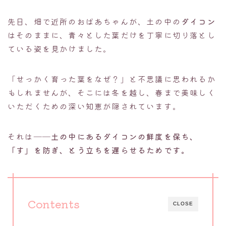
先日、畑で近所のおばあちゃんが、土の中の
ダイコン
はそのままに、青々とした葉だけを丁寧に切り落とし
ている姿を見かけました。
「せっかく育った葉をなぜ？」と不思議に思われるか
もしれませんが、そこには冬を越し、春まで美味しく
いただくための深い知恵が隠されています。
それは――
土の中にある
ダイコンの鮮度を保ち、
「す」を防ぎ、とう立ちを遅らせるため
です。
Contents
CLOSE