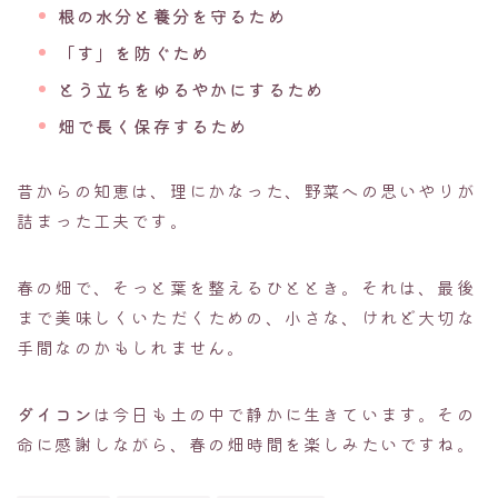
根の水分と養分を守るため
「す」を防ぐため
とう立ちをゆるやかにするため
畑で長く保存するため
昔からの知恵は、理にかなった、野菜への思いやりが
詰まった工夫です。
春の畑で、そっと葉を整えるひととき。それは、最後
まで美味しくいただくための、小さな、けれど大切な
手間なのかもしれません。
ダイコン
は今日も土の中で静かに生きています。その
命に感謝しながら、春の畑時間を楽しみたいですね。