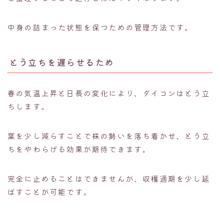
中身の詰まった状態を保つための管理方法です。
とう立ちを遅らせるため
春の気温上昇と日長の変化により、ダイコンはとう立
ちします。
葉を少し減らすことで株の勢いを落ち着かせ、とう立
ちをやわらげる効果が期待できます。
完全に止めることはできませんが、収穫適期を少し延
ばすことが可能です。