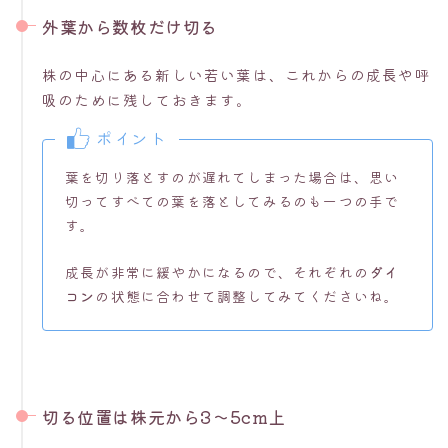
外葉から数枚だけ切る
株の中心にある新しい若い葉は、これからの成長や呼
吸のために残しておきます。
ポイント
葉を切り落とすのが遅れてしまった場合は、思い
切ってすべての葉を落としてみるのも一つの手で
す。
成長が非常に緩やかになるので、それぞれの
ダイ
コン
の状態に合わせて調整してみてくださいね。
切る位置は株元から3〜5cm上