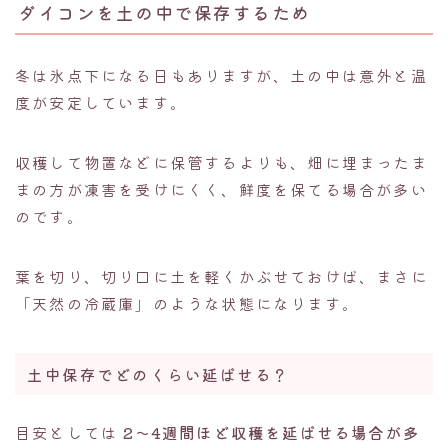
ダイコンを土の中で保存するため
冬は氷点下になる日もありますが、土の中は意外と温
度が安定しています。
収穫して物置などに保管するよりも、畑に埋まったま
まの方が凍害を受けにくく、鮮度を保てる場合が多い
のです。
葉を切り、切り口に土を軽くかぶせておけば、まさに
「天然の冷蔵庫」のような状態になります。
土中保存でどのくらい延ばせる？
目安としては
2〜4週間ほど収穫を延ばせる場合が多