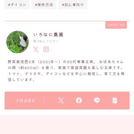
#ダイコン
#保存方法
#初心者向け
ABOUT ME
いろはに農園
駆け出しブロガー
野菜栽培歴5年（2021年～）の30代専業主婦。 おばあちゃん
の畑（約400㎡）を借り、家族で家庭菜園を楽しむ主婦です。
トマト、タマネギ、ダイコンなどを中心に栽培し、育て方を発
信しています。
SHARE