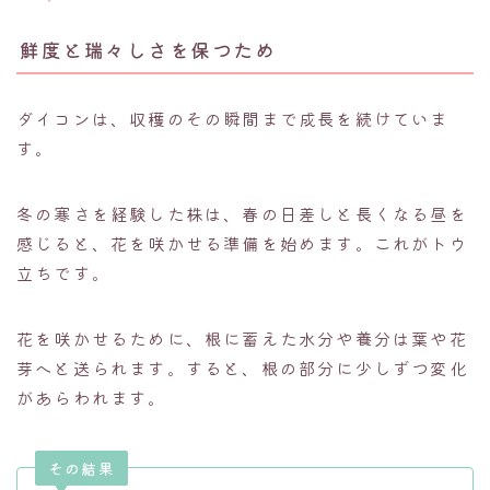
鮮度と瑞々しさを保つため
ダイコンは、収穫のその瞬間まで成長を続けていま
す。
冬の寒さを経験した株は、春の日差しと長くなる昼を
感じると、花を咲かせる準備を始めます。これがトウ
立ちです。
花を咲かせるために、根に蓄えた水分や養分は葉や花
芽へと送られます。すると、根の部分に少しずつ変化
があらわれます。
その結果