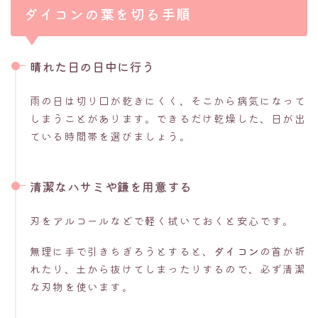
ダイコンの葉を切る手順
晴れた日の日中に行う
雨の日は切り口が乾きにくく、そこから病気になって
しまうことがあります。できるだけ乾燥した、日が出
ている時間帯を選びましょう。
清潔なハサミや鎌を用意する
刃をアルコールなどで軽く拭いておくと安心です。
無理に手で引きちぎろうとすると、
ダイコン
の首が折
れたり、土から抜けてしまったりするので、必ず清潔
な刃物を使います。