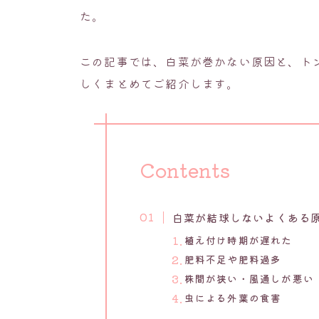
た。
この記事では、白菜が巻かない原因と、ト
しくまとめてご紹介します。
Contents
白菜が結球しないよくある
植え付け時期が遅れた
肥料不足や肥料過多
株間が狭い・風通しが悪い
虫による外葉の食害