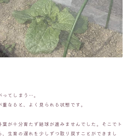
。
がってしまう…。
が重なると、よく見られる状態です。
外葉が十分育たず結球が進みませんでした。そこでト
ろ、生育の遅れを少しずつ取り戻すことができまし