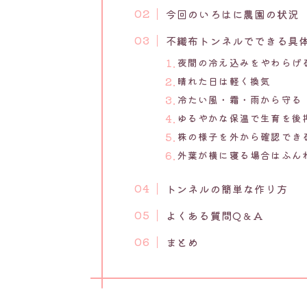
今回のいろはに農園の状況
不織布トンネルでできる具
夜間の冷え込みをやわらげ
晴れた日は軽く換気
冷たい風・霜・雨から守る
ゆるやかな保温で生育を後
株の様子を外から確認でき
外葉が横に寝る場合はふん
トンネルの簡単な作り方
よくある質問Q＆A
まとめ