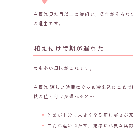
白菜は見た目以上に繊細で、条件がそろわ
の理由です。
植え付け時期が遅れた
最も多い原因がこれです。
白菜は
涼しい時期にぐっと冷え込むことで
秋の植え付けが遅れると…
外葉が十分に大きくなる前に寒さが
生育が追いつかず、結球に必要な葉