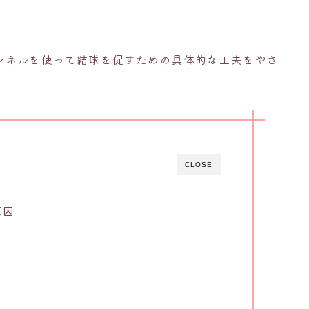
ンネルを使って結球を促すための具体的な工夫をやさ
CLOSE
原因