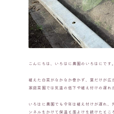
こんにちは、いろはに農園のいろはにです
植えた白菜がなかなか巻かず、葉だけが広
家庭菜園では気温の低下や植え付けの遅れ
いろはに農園でも今年は植え付けが遅れ、
ンネルをかけて保温と風よけを続けたとこ