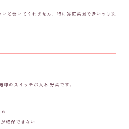
ないと巻いてくれません。特に家庭菜園で多いのは次
結球のスイッチが入る
野菜です。
来る
数が確保できない