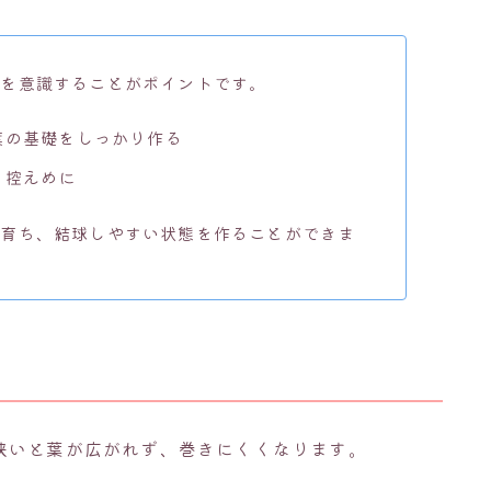
スを意識することがポイントです。
葉の基礎をしっかり作る
ら控えめに
に育ち、結球しやすい状態を作ることができま
狭いと葉が広がれず、巻きにくくなります。