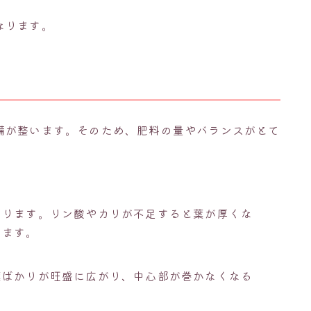
なります。
備が整います。そのため、肥料の量やバランスがとて
あります。リン酸やカリが不足すると葉が厚くな
ります。
葉ばかりが旺盛に広がり、中心部が巻かなくなる