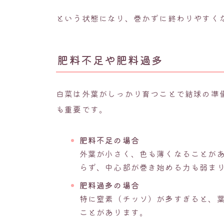
という状態になり、巻かずに終わりやすく
肥料不足や肥料過多
白菜は外葉がしっかり育つことで結球の準
も重要です。
肥料不足の場合
外葉が小さく、色も薄くなることが
らず、中心部が巻き始める力も弱ま
肥料過多の場合
特に窒素（チッソ）が多すぎると、
ことがあります。