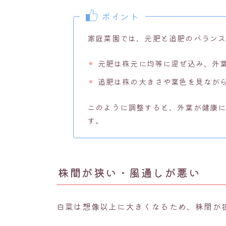
ポイント
家庭菜園では、元肥と追肥のバラン
元肥は株元に均等に混ぜ込み、外
追肥は株の大きさや葉色を見なが
このように調整すると、外葉が健康
す。
株間が狭い・風通しが悪い
白菜は想像以上に大きくなるため、株間が