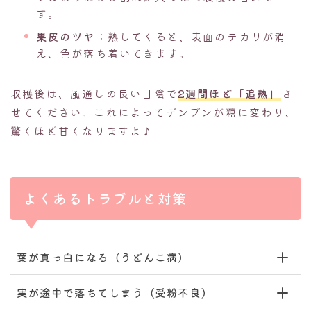
す。
果皮のツヤ
：熟してくると、表面のテカリが消
え、色が落ち着いてきます。
収穫後は、風通しの良い日陰で
2週間ほど「追熟」
さ
せてください。これによってデンプンが糖に変わり、
驚くほど甘くなりますよ♪
よくあるトラブルと対策
葉が真っ白になる（うどんこ病）
実が途中で落ちてしまう（受粉不良）