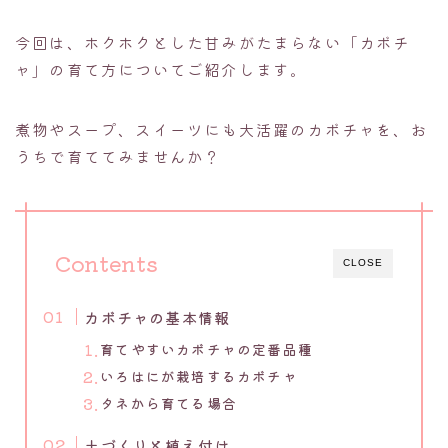
今回は、ホクホクとした甘みがたまらない「カボチ
ャ」の育て方についてご紹介します。
煮物やスープ、スイーツにも大活躍のカボチャを、お
うちで育ててみませんか？
Contents
CLOSE
カボチャの基本情報
育てやすいカボチャの定番品種
いろはにが栽培するカボチャ
タネから育てる場合
土づくりと植え付け