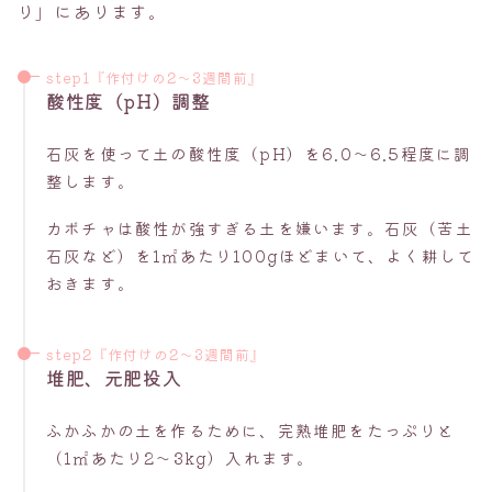
り」にあります。
step1『作付けの2〜3週間前』
酸性度（pH）調整
石灰を使って土の酸性度（pH）を6.0〜6.5程度に調
整します。
カボチャは酸性が強すぎる土を嫌います。石灰（苦土
石灰など）を1㎡あたり100gほどまいて、よく耕して
おきます。
step2『作付けの2〜3週間前』
堆肥、元肥投入
ふかふかの土を作るために、完熟堆肥をたっぷりと
（1㎡あたり2〜3kg）入れます。