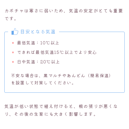
カボチャは寒さに弱いため、気温の安定がとても重要
です。
目安となる気温
最低気温：10℃以上
できれば最低気温15℃以上でより安心
日中気温：20℃以上
不安な場合は、黒マルチやあんどん（簡易保温）
を設置して対策してください。
気温が低い状態で植え付けると、根の張りが悪くな
り、その後の生育にも大きく影響します。