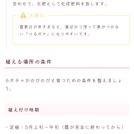
合わせて、元肥として化成肥料を施します。
注意点
窒素分が多すぎると、葉ばかり茂って実がつかな
い「つるボケ」になりやすいです。
植える場所の条件
カボチャがのびのびと育つための条件を整えましょ
う。
植え付け時期
・定植：5月上旬〜中旬（霜が完全に終わってから）