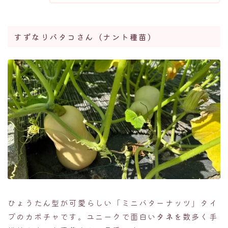
すずなりバタコさん（ナント種苗）
ひょうたん型が可愛らしい「ミニバターナッツ」タイ
プのカボチャです。ユニークで面白い
タネ
を数多く手