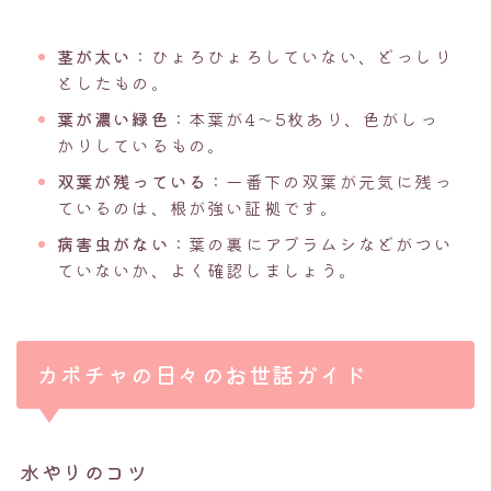
茎が太い
：ひょろひょろしていない、どっしり
としたもの。
葉が濃い緑色
：本葉が4〜5枚あり、色がしっ
かりしているもの。
双葉が残っている
：一番下の双葉が元気に残っ
ているのは、根が強い証拠です。
病害虫がない
：葉の裏にアブラムシなどがつい
ていないか、よく確認しましょう。
カボチャの日々のお世話ガイド
水やりのコツ