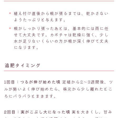
植え付け直後から根が張るまでは、乾かさない
ようたっぷりと与えます。
根がしっかり張ったあとは、基本的には雨に任
せて大丈夫です。カボチャは乾燥に強く、少し
水が足りないくらいの方が根が深く伸びて丈夫
になります。
追肥タイミング
1回目：つるが伸び始めた頃
定植から2〜3週間後、ツ
ルが勢いよく伸び始めたら、株元から少し離れたとこ
ろにパラパラとまきます。
2回目：実がこぶし大になった頃
実を大きくし、甘み