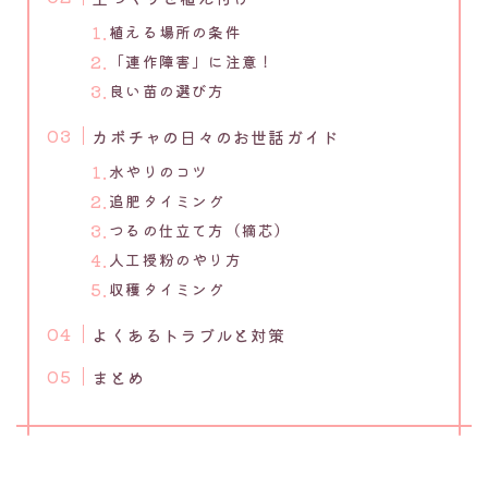
植える場所の条件
「連作障害」に注意！
良い苗の選び方
カボチャの日々のお世話ガイド
水やりのコツ
追肥タイミング
つるの仕立て方（摘芯）
人工授粉のやり方
収穫タイミング
よくあるトラブルと対策
まとめ