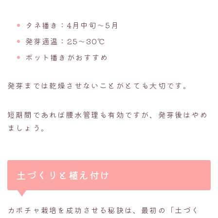
タネ播き：4月中旬〜5月
発芽適温：25〜30℃
ポット播きがおすすめ
発芽までは乾燥させないことがとても大切です。
短期間であれば腰水管理も有効ですが、発芽後はやめ
ましょう。
土づくりと植え付け
カボチャ栽培を成功させる秘訣は、最初の「土づく