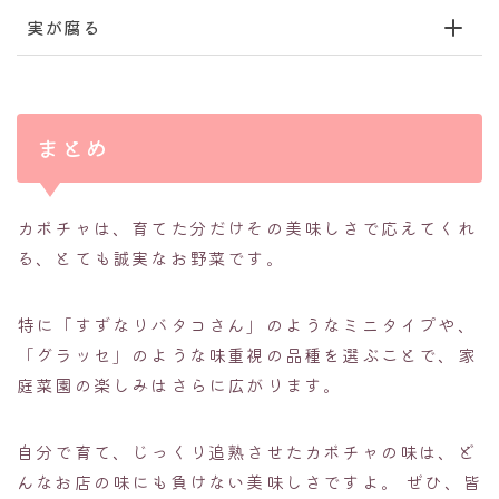
実が腐る
まとめ
カボチャは、育てた分だけその美味しさで応えてくれ
る、とても誠実なお野菜です。
特に「すずなりバタコさん」のようなミニタイプや、
「グラッセ」のような味重視の品種を選ぶことで、家
庭菜園の楽しみはさらに広がります。
自分で育て、じっくり追熟させたカボチャの味は、ど
んなお店の味にも負けない美味しさですよ。 ぜひ、皆