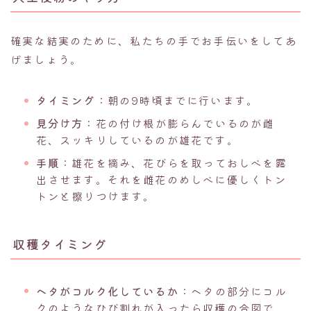
確実な結実のために、私たちの手でお手伝いをしてあ
げましょう。
タイミング
：朝の9時頃までに行います。
見分け方
：花の付け根が膨らんでいるのが雌
花、スッキリしているのが雄花です。
手順
：雄花を摘み、花びらを取っておしべを露
出させます。それを雌花のめしべに優しくトン
トンと擦りつけます。
収穫タイミング
ヘタがコルク化しているか
：ヘタの部分にコル
クのようなひび割れが入ったら収穫の合図で