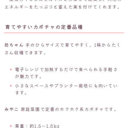
エネルギーをたっぷりと蓄えた実を付けてくれます。
育てやすいカボチャの定番品種
坊ちゃん
手のひらサイズで育てやすく、1株からたく
さん収穫できます。
電子レンジで加熱するだけで食べられる手軽さ
が魅力です。
小さなスペースやプランター栽培にも向いてい
ます。
みやこ
家庭菜園で定番のホクホク系カボチャです。
果重：約1.5〜1.8kg