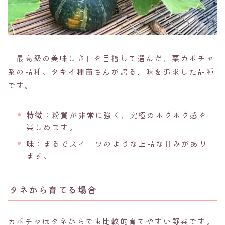
「最高級の美味しさ」を目指して選んだ、栗カボチャ
系の品種。
タキイ種苗
さんが誇る、味を追求した品種
です。
特徴
：粉質が非常に強く、究極のホクホク感を
楽しめます。
味
：まるでスイーツのような上品な甘みがあり
ます。
タネから育てる場合
カボチャはタネからでも比較的育てやすい野菜です。