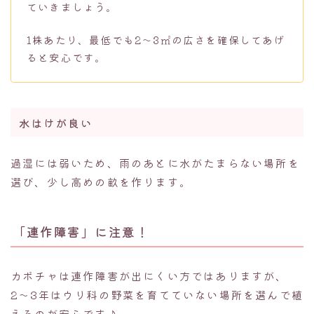
ていきましょう。
1株あたり、最低でも2〜3㎡の広さを確保してあげ
ると安心です。
水はけが良い
過湿には弱いため、雨のあとに水がたまらない場所を
選び、少し高めの畝を作ります。
「連作障害」に注意！
カボチャは連作障害が出にくい方ではありますが、
2〜3年はウリ科の野菜を育てていない場所を選んで植
えるのが安心です♪