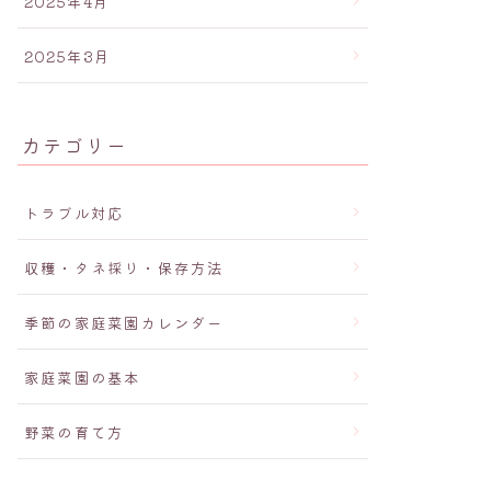
2025年4月
2025年3月
カテゴリー
トラブル対応
収穫・タネ採り・保存方法
季節の家庭菜園カレンダー
家庭菜園の基本
野菜の育て方