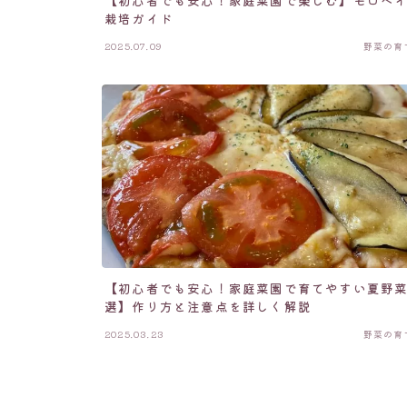
【初心者でも安心！家庭菜園で楽しむ】モロヘ
栽培ガイド
2025.07.09
野菜の育
【初心者でも安心！家庭菜園で育てやすい夏野菜
選】作り方と注意点を詳しく解説
2025.03.23
野菜の育