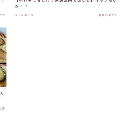
イヤ
【初心者でも安心！家庭菜園で楽しむ】オクラ栽培
ガイド
て方
2025.04.10
野菜の育て方
5
て方