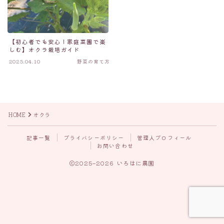
【初心者でも安心！家庭菜園で楽
しむ】オクラ栽培ガイド
2025.04.10
野菜の育て方
HOME
オクラ
記事一覧
プライバシーポリシー
管理人プロフィール
お問い合わせ
Follow Me
2025–2026 いろはに農園