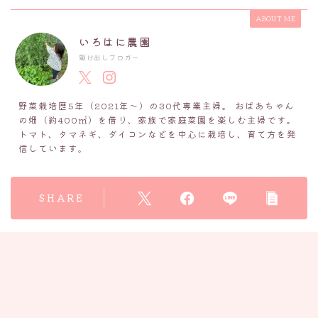
ABOUT ME
いろはに農園
駆け出しブロガー
野菜栽培歴5年（2021年～）の30代専業主婦。 おばあちゃん
の畑（約400㎡）を借り、家族で家庭菜園を楽しむ主婦です。
トマト、タマネギ、ダイコンなどを中心に栽培し、育て方を発
信しています。
SHARE