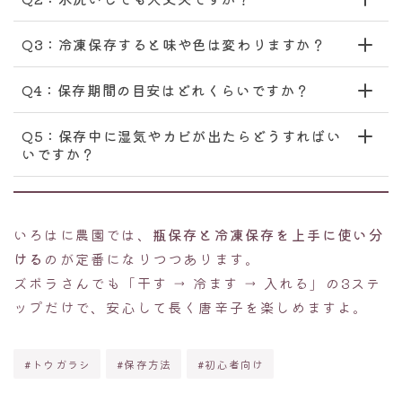
Q3：冷凍保存すると味や色は変わりますか？
Q4：保存期間の目安はどれくらいですか？
Q5：保存中に湿気やカビが出たらどうすればい
いですか？
いろはに農園では、
瓶保存と冷凍保存を上手に使い分
ける
のが定番になりつつあります。
ズボラさんでも「干す → 冷ます → 入れる」の3ステ
ップだけで、安心して長く唐辛子を楽しめますよ。
#トウガラシ
#保存方法
#初心者向け