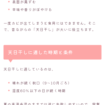
表面が黒ずむ
辛味や香りがぼやける
一度カビが出てしまうと食用にはできません。そこ
で、昔ながらの「天日干し」が大いに役立ちます。
天日干しに適した時期と条件
天日干しに適しているのは、
晴れが続く秋口（9〜10月ごろ）
湿度60％以下の日が続く時期
夏の高温多湿のままでは逆に失敗しやすいので、
空気