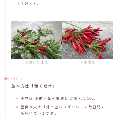
で十分です。
収穫した直後
下処理後
並べ方は「置くだけ」
基本は
直射日光＋風通し
があればOK。
面倒な人は「外に出しっぱなし」で数日間で
も乾いていきます。