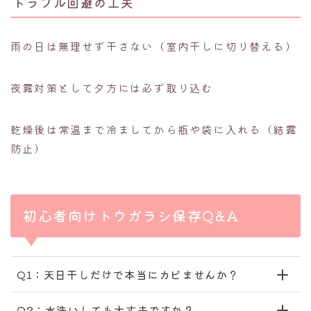
トラブル回避の工夫
雨の日は無理せず干さない（室内干しに切り替える）
夜露対策として夕方には必ず取り込む
乾燥後は常温まで冷ましてから瓶や袋に入れる（結露
防止）
初心者向けトウガラシ保存Q&A
Q1：天日干しだけで本当にカビませんか？
Q2：水洗いしても大丈夫ですか？