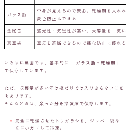
中身が見えるので安心。乾燥剤を入れれ
ガラス瓶
変色防止もできる
金属缶
遮光性・気密性が高い。大容量を一気に
真空袋
空気を遮断できるので酸化防止に優れる
いろはに農園では、基本的に
「ガラス瓶＋乾燥剤」
で保存しています。
ただ、収穫量が多い年は瓶だけでは入りきらないこと
もあります。
そんなときは、
余った分を冷凍庫で保存
します。
完全に乾燥させたトウガラシを、ジッパー袋な
どに小分けして冷凍。