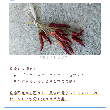
乾燥後のトウガラシ
乾燥の見極め方
・手で折ったときに「パキッ」と音がする
・中の種がカラカラと音を立てて動く
乾燥不足が心配なら、最後に電子レンジで10〜20
秒チンして水分を飛ばせば完璧。