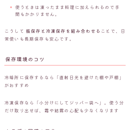
使うときは凍ったまま料理に加えられるので手
間もかかりません。
こうして
瓶保存と冷凍保存を組み合わせる
ことで、日
常使いも長期保存も安心です。
保存環境のコツ
冷暗所に保存するなら「直射日光を避けた棚や戸棚」
がおすすめ
冷凍保存なら「小分けにしてジッパー袋へ」。使う分
だけ取り出せば、霜や結露の心配も少なくなります