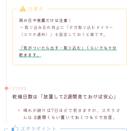
注意点
雨の日や夜露だけは注意
！
→ 取り込み忘れ防止に「夕方取り込むタイマー
（スマホ通知）」を設定しておくと楽です。
「気がついたら出す・取り込む」くらいでも十分
乾きます。
乾燥日数は「放置して2週間見ておけば安心」
晴れが続けば7日ほどで乾きますが、ズボラさ
んは
2週間くらい置いておくつもりで
放置。
ズボラポイント