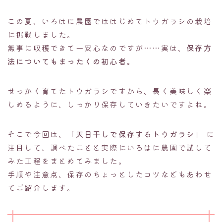
この夏、いろはに農園でははじめてトウガラシの栽培
に挑戦しました。
無事に収穫できて一安心なのですが……実は、
保存方
法についてもまったくの初心者。
せっかく育てたトウガラシですから、長く美味しく楽
しめるように、しっかり保存していきたいですよね。
そこで今回は、
「天日干しで保存するトウガラシ」
に
注目して、調べたことと実際にいろはに農園で試して
みた工程をまとめてみました。
手順や注意点、保存のちょっとしたコツなどもあわせ
てご紹介します。