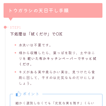
トウガラシの天日干し手順
下処理は「拭くだけ」でOK
水洗いは不要です。
畑から収穫したら、葉っぱを取り、土やほこ
りを
乾いた布かキッチンペーパーでサッと拭
くだけ
。
キズがある実や柔らかい実は、見つけたら食
用に回して、干すのは元気なものだけにしま
しょう。
ポイント
細かく選別しなくても「元気な実を残す」くらい