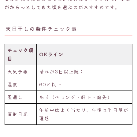
がからっとしてきた頃
を選ぶのがおすすめです。
天日干しの条件チェック表
チェック項
OKライン
目
天気予報
晴れが3日以上続く
湿度
60％以下
風通し
あり（ベランダ・軒下・庭先）
午前中はよく当たり、午後は半日陰が
直射日光
理想