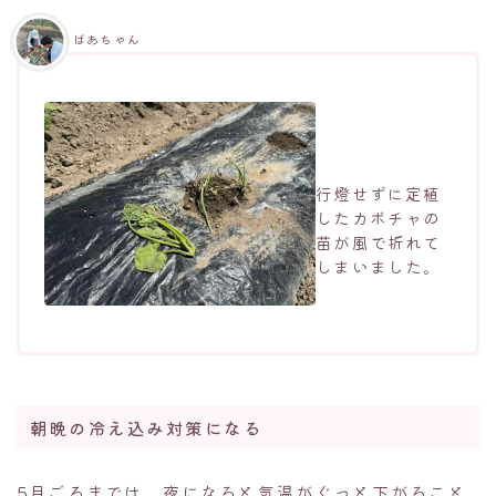
ばあちゃん
行燈せずに定植
したカボチャの
苗が風で折れて
しまいました。
朝晩の冷え込み対策になる
5月ごろまでは、夜になると気温がぐっと下がること