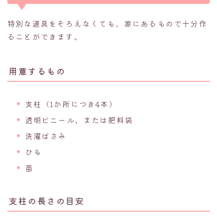
特別な道具をそろえなくても、家にあるもので十分作
ることができます。
用意するもの
支柱（1か所につき4本）
透明ビニール、または肥料袋
洗濯ばさみ
ひも
苗
支柱の長さの目安