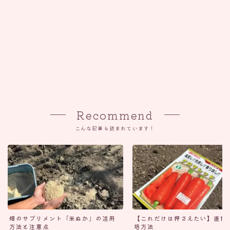
Recommend
こんな記事も読まれています！
畑のサプリメント「米ぬか」の活用
【これだけは押さえたい】直播
方法と注意点
培方法