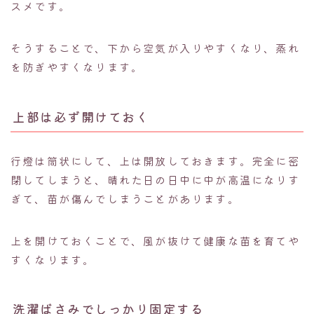
スメです。
そうすることで、下から空気が入りやすくなり、蒸れ
を防ぎやすくなります。
上部は必ず開けておく
行燈は筒状にして、上は開放しておきます。完全に密
閉してしまうと、晴れた日の日中に中が高温になりす
ぎて、苗が傷んでしまうことがあります。
上を開けておくことで、風が抜けて健康な苗を育てや
すくなります。
洗濯ばさみでしっかり固定する