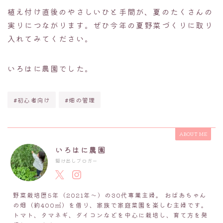
植え付け直後のやさしいひと手間が、夏のたくさんの
実りにつながります。ぜひ今年の夏野菜づくりに取り
入れてみてください。
いろはに農園でした。
#初心者向け
#畑の管理
ABOUT ME
いろはに農園
駆け出しブロガー
野菜栽培歴5年（2021年～）の30代専業主婦。 おばあちゃん
の畑（約400㎡）を借り、家族で家庭菜園を楽しむ主婦です。
トマト、タマネギ、ダイコンなどを中心に栽培し、育て方を発