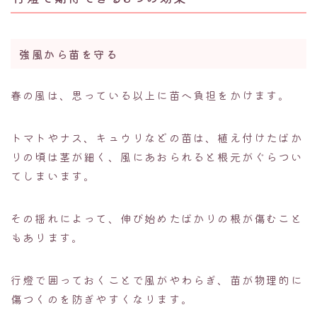
強風から苗を守る
春の風は、思っている以上に苗へ負担をかけます。
トマトやナス、キュウリなどの苗は、植え付けたばか
りの頃は茎が細く、風にあおられると根元がぐらつい
てしまいます。
その揺れによって、伸び始めたばかりの根が傷むこと
もあります。
行燈で囲っておくことで風がやわらぎ、苗が物理的に
傷つくのを防ぎやすくなります。