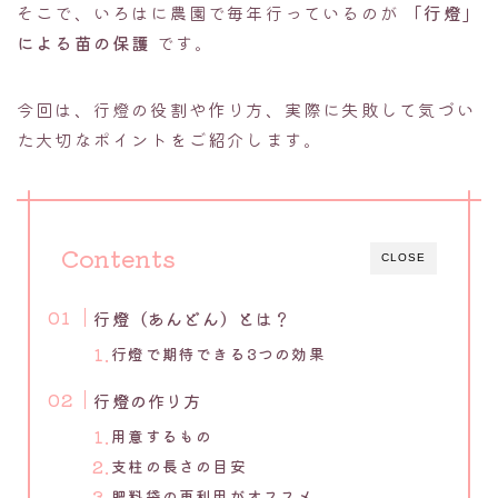
そこで、いろはに農園で毎年行っているのが
「行燈」
による苗の保護
です。
今回は、行燈の役割や作り方、実際に失敗して気づい
た大切なポイントをご紹介します。
Contents
CLOSE
行燈（あんどん）とは？
行燈で期待できる3つの効果
行燈の作り方
用意するもの
支柱の長さの目安
肥料袋の再利用がオススメ