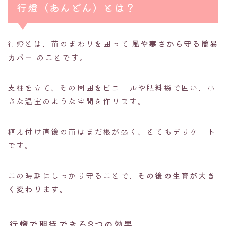
行燈（あんどん）とは？
行燈とは、苗のまわりを囲って
風や寒さから守る簡易
カバー
のことです。
支柱を立て、その周囲をビニールや肥料袋で囲い、小
さな温室のような空間を作ります。
植え付け直後の苗はまだ根が弱く、とてもデリケート
です。
この時期にしっかり守ることで、
その後の生育が大き
く変わります。
行燈で期待できる3つの効果