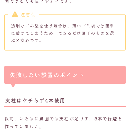
園ではとても使いやすいです。
注意点
透明なごみ袋を使う場合は、薄いゴミ袋では簡単
に破けてしまうため、できるだけ厚手のものを選
ぶと安心です。
失敗しない設置のポイント
支柱はケチらず4本使用
以前、いろはに農園では支柱が足りず、
3本で行燈
を
作っていました。