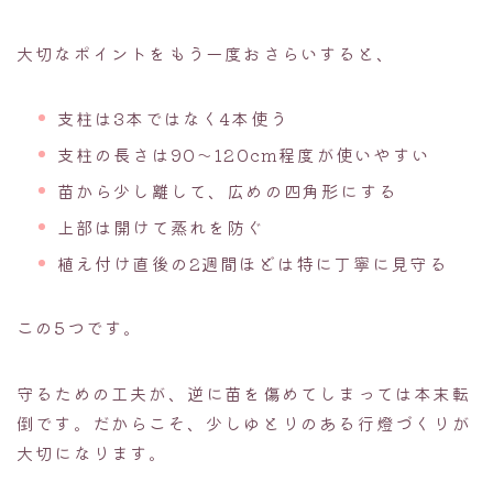
大切なポイントをもう一度おさらいすると、
支柱は3本ではなく4本使う
支柱の長さは90〜120cm程度が使いやすい
苗から少し離して、広めの四角形にする
上部は開けて蒸れを防ぐ
植え付け直後の2週間ほどは特に丁寧に見守る
この5つです。
守るための工夫が、逆に苗を傷めてしまっては本末転
倒です。だからこそ、少しゆとりのある行燈づくりが
大切になります。