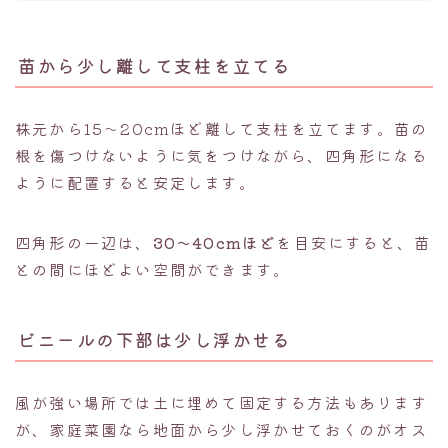
苗から少し離して支柱を立てる
株元から15〜20cmほど離して支柱を立てます。苗の
根を傷つけないように気をつけながら、四角形になる
ように配置すると安定します。
四角形の一辺は、
30〜40cmほど
を目安にすると、苗
との間にほどよい空間ができます。
ビニールの下部は少し浮かせる
風が強い場所では土に埋めて固定する方法もあります
が、家庭菜園なら地面から少し浮かせておくのがオス