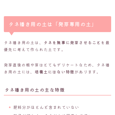
タネ播き用の土は「発芽専用の土」
タネ播き用の土は、
タネを無事に発芽させること
を最
優先に考えて作られた土です。
発芽直後の根や芽はとてもデリケートなため、タネ播
き用の土には、
培養土にはない特徴
があります。
タネ播き用の土の主な特徴
肥料分がほとんど含まれていない