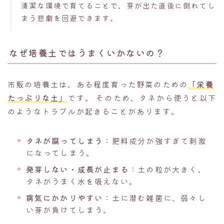
清潔な環境で育てることで、芽が出た直後に倒れてし
まう悲劇を回避できます。
なぜ培養土ではうまくいかないの？
市販の培養土は、ある程度育った野菜のための
「栄養
たっぷりな土」
です。 そのため、タネから使うと以下
のようなトラブルが起きることがあります。
タネが腐ってしまう
：肥料成分が強すぎて刺激
になってしまう。
発芽しない・成長が止まる
：土の粒が大きく、
タネがうまく水を吸えない。
病気にかかりやすい
：土に潜む雑菌に、弱々し
い芽が負けてしまう。