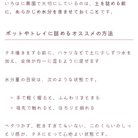
いろはに農園で大切にしているのは、
土を詰める前
に、あらかじめ水分を含ませておくこと
です。
ポットやトレイに詰めるオススメの方法
タネ播きをする前に、バケツなどで土に少しずつ水を
加え、全体が均一に湿るように混ぜます
水分量の目安は、次のような状態です。
手で軽く握ると、ふんわりまとまる
指先で触れると、ほろりと崩れる
ベタつかず、乾きすぎてもいない、このくらいのしっ
とり感が、タネにとって心地よい状態です。