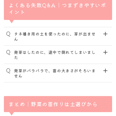
よくある失敗Q&A｜つまずきやすいポ
イント
Q
タネ播き用の土を使ったのに、芽が出ませ
ん
Q
発芽はしたのに、途中で倒れてしまいまし
た
Q
発芽がバラバラで、苗の大きさがそろいま
せん
まとめ｜野菜の苗作りは土選びから