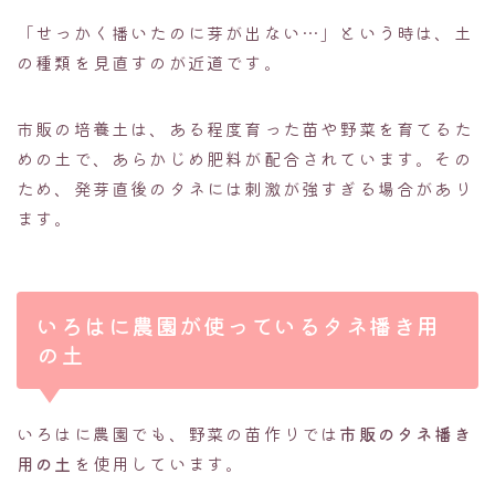
「せっかく播いたのに芽が出ない…」という時は、土
の種類を見直すのが近道です。
市販の培養土は、ある程度育った苗や野菜を育てるた
めの土で、あらかじめ肥料が配合されています。その
ため、発芽直後のタネには刺激が強すぎる場合があり
ます。
いろはに農園が使っているタネ播き用
の土
いろはに農園でも、野菜の苗作りでは
市販のタネ播き
用の土
を使用しています。