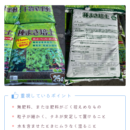
重視しているポイント
無肥料、または肥料がごく控えめなもの
粒子が細かく、タネが安定して置けること
水を含ませたときにムラなく湿ること