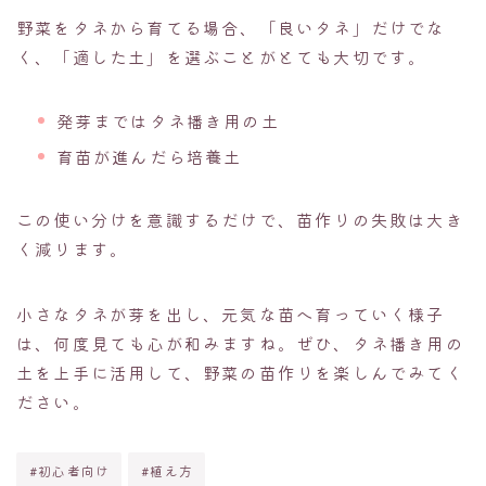
野菜をタネから育てる場合、「良いタネ」だけでな
く、「適した土」を選ぶことがとても大切です。
発芽まではタネ播き用の土
育苗が進んだら培養土
この使い分けを意識するだけで、苗作りの失敗は大き
く減ります。
小さなタネが芽を出し、元気な苗へ育っていく様子
は、何度見ても心が和みますね。ぜひ、タネ播き用の
土を上手に活用して、野菜の苗作りを楽しんでみてく
ださい。
#初心者向け
#植え方