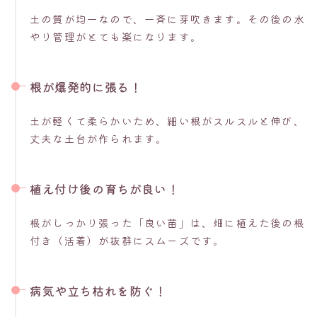
土の質が均一なので、一斉に芽吹きます。その後の水
やり管理がとても楽になります。
根が爆発的に張る！
土が軽くて柔らかいため、細い根がスルスルと伸び、
丈夫な土台が作られます。
植え付け後の育ちが良い！
根がしっかり張った「良い苗」は、畑に植えた後の根
付き（活着）が抜群にスムーズです。
病気や立ち枯れを防ぐ！