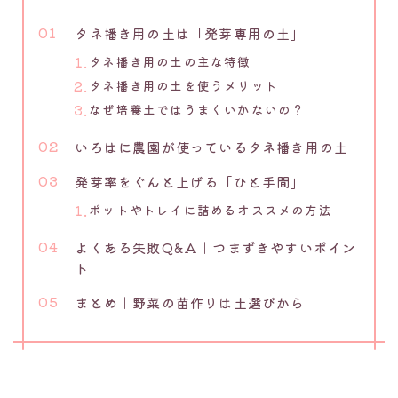
タネ播き用の土は「発芽専用の土」
タネ播き用の土の主な特徴
タネ播き用の土を使うメリット
なぜ培養土ではうまくいかないの？
いろはに農園が使っているタネ播き用の土
発芽率をぐんと上げる「ひと手間」
ポットやトレイに詰めるオススメの方法
よくある失敗Q&A｜つまずきやすいポイン
ト
まとめ｜野菜の苗作りは土選びから