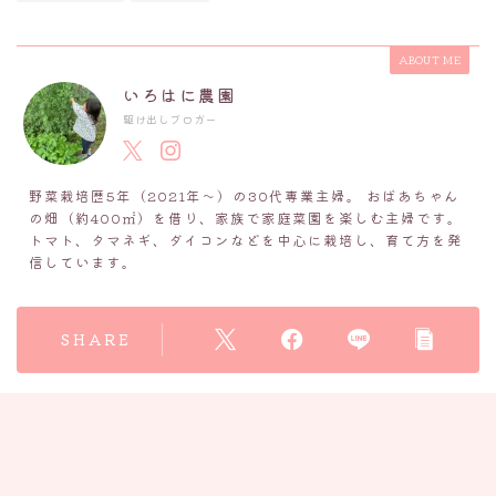
ABOUT ME
いろはに農園
駆け出しブロガー
野菜栽培歴5年（2021年～）の30代専業主婦。 おばあちゃん
の畑（約400㎡）を借り、家族で家庭菜園を楽しむ主婦です。
トマト、タマネギ、ダイコンなどを中心に栽培し、育て方を発
信しています。
SHARE