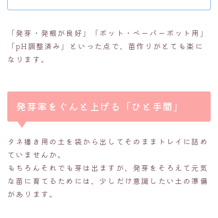
「発芽・発根が良好」「ポット・ペーパーポット用」
「pH調整済み」といった点で、苗作りがとても楽に
なります。
発芽率をぐんと上げる「ひと手間」
タネ播き用の土を袋から出してそのままトレイに詰め
ていませんか。
もちろんそれでも芽は出ますが、発芽をそろえて元気
な苗に育てるためには、少しだけ意識したい土の準備
があります。