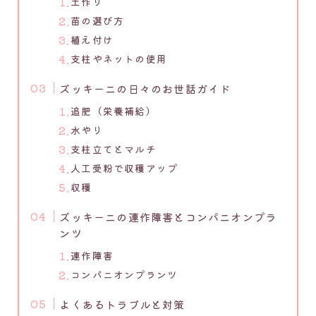
土作り
苗の選び方
植え付け
支柱やネットの使用
ズッキーニの日々のお世話ガイド
追肥（栄養補給）
水やり
支柱立てとマルチ
人工受粉で収穫アップ
収穫
ズッキーニの連作障害とコンパニオンプラ
ンツ
連作障害
コンパニオンプランツ
よくあるトラブルと対策