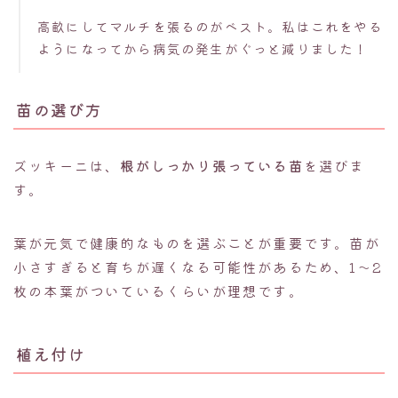
高畝にしてマルチを張るのがベスト。私はこれをやる
ようになってから病気の発生がぐっと減りました！
苗の選び方
ズッキーニは、
根がしっかり張っている苗
を選びま
す。
葉が元気で健康的なものを選ぶことが重要です。苗が
小さすぎると育ちが遅くなる可能性があるため、1〜2
枚の本葉がついているくらいが理想です。
植え付け