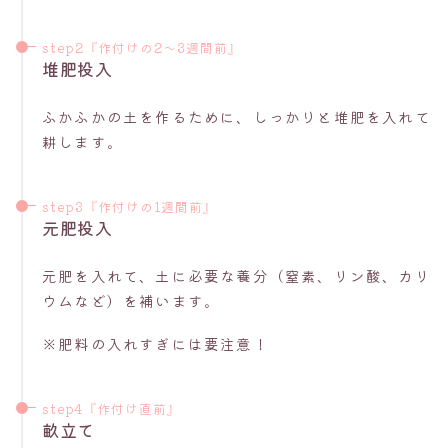
step2『作付けの2〜3週間前』
堆肥投入
ふかふかの土を作るために、しっかりと堆肥を入れて
耕します。
step3『作付けの1週間前』
元肥投入
元肥を入れて、土に必要な養分（窒素、リン酸、カリ
ウムなど）を補います。
※肥料の入れすぎには要注意！
step4『作付け直前』
畝立て