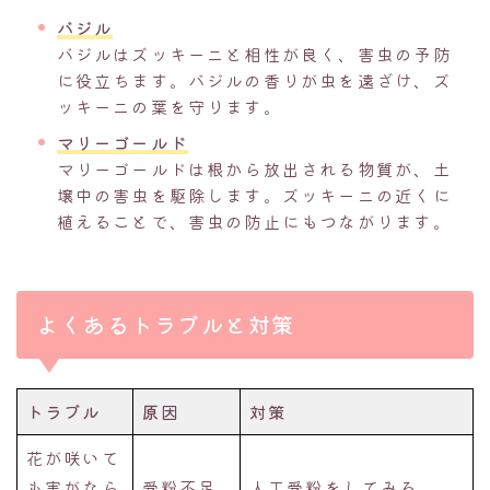
バジル
バジルはズッキーニと相性が良く、害虫の予防
に役立ちます。バジルの香りが虫を遠ざけ、ズ
ッキーニの葉を守ります。
マリーゴールド
マリーゴールドは根から放出される物質が、土
壌中の害虫を駆除します。ズッキーニの近くに
植えることで、害虫の防止にもつながります。
よくあるトラブルと対策
トラブル
原因
対策
花が咲いて
も実がなら
受粉不足
人工受粉をしてみる