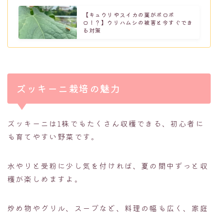
【キュウリやスイカの葉がボロボ
ロ！？】ウリハムシの被害と今すぐでき
る対策
ズッキーニ栽培の魅力
ズッキーニは1株でもたくさん収穫できる、初心者に
も育てやすい野菜です。
水やりと受粉に少し気を付ければ、夏の間中ずっと収
穫が楽しめますよ。
炒め物やグリル、スープなど、料理の幅も広く、家庭