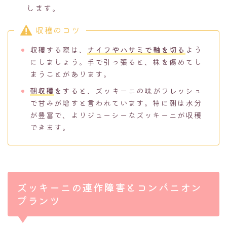
します。
収穫のコツ
収穫する際は、
ナイフやハサミ
で軸を切る
よう
にしましょう。手で引っ張ると、株を傷めてし
まうことがあります。
朝収穫
をすると、ズッキーニの味がフレッシュ
で甘みが増すと言われています。特に朝は水分
が豊富で、よりジューシーなズッキーニが収穫
できます。
ズッキーニの連作障害とコンパニオン
プランツ