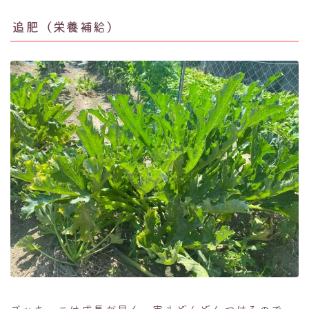
追肥（栄養補給）
ズッキーニは成長が早く、実もどんどんつけるので、