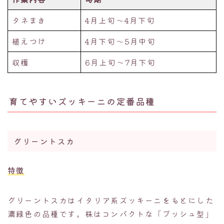
タネまき
4月上旬〜4月下旬
植えつけ
4月下旬〜5月中旬
収穫
6月上旬〜7月下旬
育てやすいズッキーニの定番品種
グリーントスカ
特徴
グリーントスカはイタリア系ズッキーニをもとにした
濃緑色の品種です。株はコンパクトな「ブッシュ型」