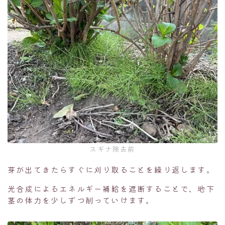
スギナ除去前
芽が出てきたらすぐに刈り取ることを繰り返します。
光合成によるエネルギー補給を遮断することで、地下
茎の体力を少しずつ削っていけます。