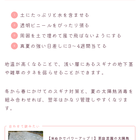
土にたっぷりと水を含ませる
透明ビニールをぴったり張る
周囲を土で埋めて風で飛ばないようにする
真夏の強い日差しに3〜4週間当てる
地温が高くなることで、浅い層にあるスギナの地下茎
や雑草のタネを弱らせることができます。
冬から春にかけてのスギナ対策と、夏の太陽熱消毒を
組み合わせれば、翌年はかなり管理しやすくなりま
す。
合わせて読みたい
【米ぬかでパワーアップ！】家庭菜園の太陽熱