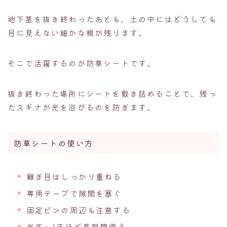
地下茎を抜き終わったあとも、土の中にはどうしても
目に見えない細かな根が残ります。
そこで活躍するのが防草シートです。
抜き終わった場所にシートを敷き詰めることで、残っ
たスギナが光を浴びるのを防ぎます。
防草シートの使い方
継ぎ目はしっかり重ねる
専用テープで隙間を塞ぐ
固定ピンの周辺も注意する
半年〜1年ほど長期間使う