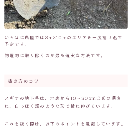
いろはに農園では3m×10mのエリアを一度掘り返す
予定です。
物理的に取り除くのが最も確実な方法です。
抜き方のコツ
スギナの地下茎は、地表から10〜30cmほどの深さ
に、白っぽく紐のような形で横に伸びています。
これを抜く際は、以下のポイントを意識しています。