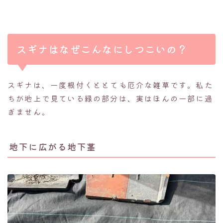
スギナはなぜこんなにしつこいの？
スギナは、一度根付くととても厄介な雑草です。私た
ちが地上で見ている緑の部分は、実はほんの一部に過
ぎません。
地下に広がる地下茎