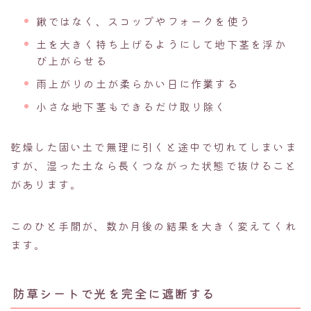
鍬ではなく、スコップやフォークを使う
土を大きく持ち上げるようにして地下茎を浮か
び上がらせる
雨上がりの土が柔らかい日に作業する
小さな地下茎もできるだけ取り除く
乾燥した固い土で無理に引くと途中で切れてしまいま
すが、湿った土なら長くつながった状態で抜けること
があります。
このひと手間が、数か月後の結果を大きく変えてくれ
ます。
防草シートで光を完全に遮断する