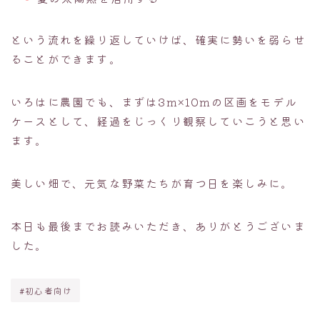
という流れを繰り返していけば、確実に勢いを弱らせ
ることができます。
いろはに農園でも、まずは3m×10mの区画をモデル
ケースとして、経過をじっくり観察していこうと思い
ます。
美しい畑で、元気な野菜たちが育つ日を楽しみに。
本日も最後までお読みいただき、ありがとうございま
した。
#初心者向け