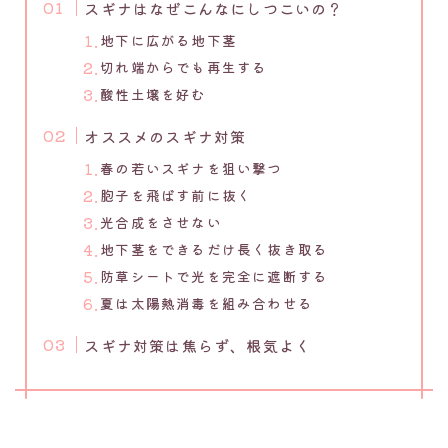
スギナはなぜこんなにしつこいの？
地下に広がる地下茎
切れ端からでも再生する
酸性土壌を好む
オススメのスギナ対策
春の若いスギナを狙い撃つ
胞子を飛ばす前に抜く
光合成をさせない
地下茎をできるだけ長く抜き取る
防草シートで光を完全に遮断する
夏は太陽熱消毒を組み合わせる
スギナ対策は焦らず、根気よく