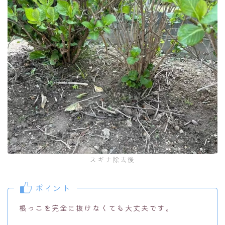
スギナ除去後
ポイント
根っこを完全に抜けなくても大丈夫です。