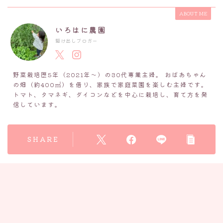
ABOUT ME
いろはに農園
駆け出しブロガー
野菜栽培歴5年（2021年～）の30代専業主婦。 おばあちゃん
の畑（約400㎡）を借り、家族で家庭菜園を楽しむ主婦です。
トマト、タマネギ、ダイコンなどを中心に栽培し、育て方を発
信しています。
SHARE