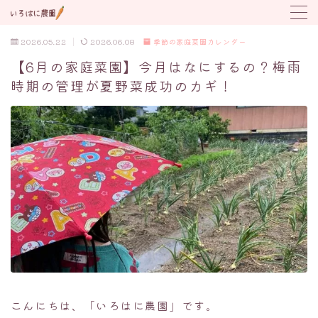
2026.05.22
2026.06.08
季節の家庭菜園カレンダー
MENU
【6月の家庭菜園】今月はなにするの？梅雨
時期の管理が夏野菜成功のカギ！
野菜の育て方
トラブル対応
植付け時期カレンダー
こんにちは、「いろはに農園」です。