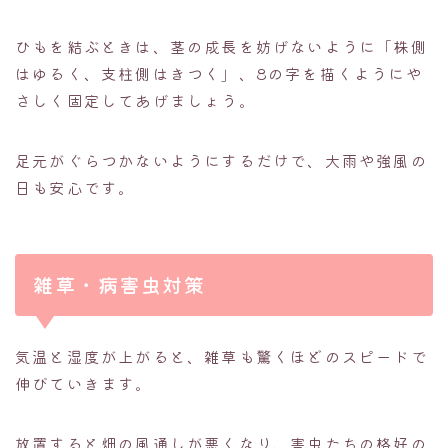
ひもを結ぶときは、茎の成長を妨げないように「株側
はゆるく、支柱側はきつく」、8の字を描くようにや
さしく固定してあげましょう。
足元がぐらつかないようにするだけで、大雨や強風の
日も安心です。
雑草・病害虫対策
気温と湿度が上がると、雑草も驚くほどのスピードで
伸びていきます。
放置すると畑の風通しが悪くなり、害虫たちの格好の