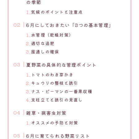
の季節
気候のポイントと注意点
6月にしておきたい「3つの基本管理」
水管理（乾燥対策）
適切な追肥
風通しの確保
夏野菜の具体的な管理ポイント
トマトのわき芽かき
キュウリの整枝と誘引
ナス・ピーマンの一番果収穫
支柱立てと誘引の見直し
雑草・病害虫対策
オススメの予防と対策
6月に育てられる野菜リスト