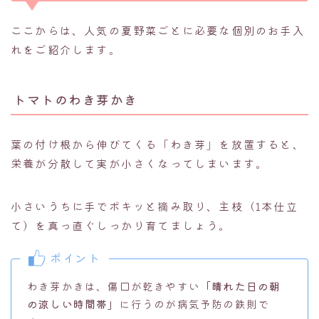
ここからは、人気の夏野菜ごとに必要な個別のお手入
れをご紹介します。
トマトのわき芽かき
葉の付け根から伸びてくる「わき芽」を放置すると、
栄養が分散して実が小さくなってしまいます。
小さいうちに手でポキッと摘み取り、主枝（1本仕立
て）を真っ直ぐしっかり育てましょう。
ポイント
わき芽かきは、傷口が乾きやすい
「晴れた日の朝
の涼しい時間帯」
に行うのが病気予防の鉄則で