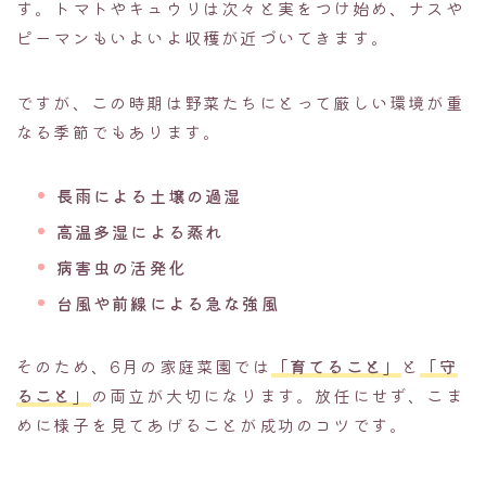
す。トマトやキュウリは次々と実をつけ始め、ナスや
ピーマンもいよいよ収穫が近づいてきます。
ですが、この時期は野菜たちにとって厳しい環境が重
なる季節でもあります。
長雨による土壌の過湿
高温多湿による蒸れ
病害虫の活発化
台風や前線による急な強風
そのため、6月の家庭菜園では
「育てること」
と
「守
ること」
の両立が大切になります。放任にせず、こま
めに様子を見てあげることが成功のコツです。