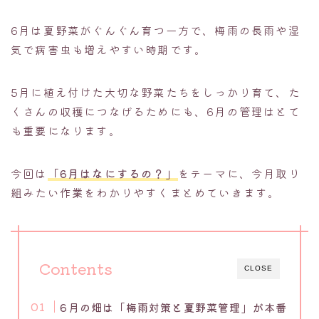
6月は夏野菜がぐんぐん育つ一方で、梅雨の長雨や湿
気で病害虫も増えやすい時期です。
5月に植え付けた大切な野菜たちをしっかり育て、た
くさんの収穫につなげるためにも、6月の管理はとて
も重要になります。
今回は
「6月はなにするの？」
をテーマに、今月取り
組みたい作業をわかりやすくまとめていきます。
Contents
CLOSE
6月の畑は「梅雨対策と夏野菜管理」が本番