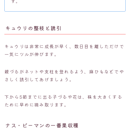
す。
キュウリの整枝と誘引
キュウリは非常に成長が早く、数日目を離しただけで
一気にツルが伸びます。
親づるがネットや支柱を登れるよう、麻ひもなどでや
さしく誘引してあげましょう。
下から5節までに出る子づるや花は、株を大きくする
ために早めに摘み取ります。
ナス・ピーマンの一番果収穫