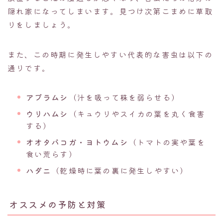
隠れ家になってしまいます。見つけ次第こまめに草取
りをしましょう。
また、この時期に発生しやすい代表的な害虫は以下の
通りです。
アブラムシ
（汁を吸って株を弱らせる）
ウリハムシ
（キュウリやスイカの葉を丸く食害
する）
オオタバコガ・ヨトウムシ
（トマトの実や葉を
食い荒らす）
ハダニ
（乾燥時に葉の裏に発生しやすい）
オススメの予防と対策