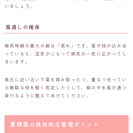
いましょう。
風通しの確保
梅雨時期の最大の敵は「蒸れ」です。葉や枝が込み合
っていると、湿気がこもって病気が一気に広がってし
まいます。
株元に近い古い下葉を摘み取ったり、重なり合ってい
る無駄な枝を軽く剪定したりして、株の中を風が通り
抜けるように整えてあげてください。
夏野菜の具体的な管理ポイント