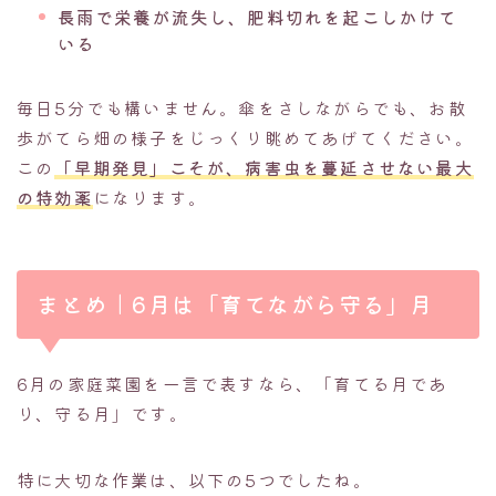
長雨で栄養が流失し、肥料切れを起こしかけて
いる
毎日5分でも構いません。傘をさしながらでも、お散
歩がてら畑の様子をじっくり眺めてあげてください。
この
「早期発見」こそが、病害虫を蔓延させない最大
の特効薬
になります。
まとめ｜6月は「育てながら守る」月
6月の家庭菜園を一言で表すなら、「育てる月であ
り、守る月」です。
特に大切な作業は、以下の5つでしたね。