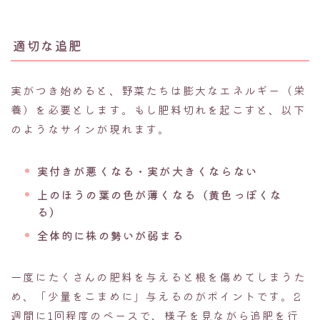
適切な追肥
実がつき始めると、野菜たちは膨大なエネルギー（栄
養）を必要とします。もし肥料切れを起こすと、以下
のようなサインが現れます。
実付きが悪くなる・実が大きくならない
上のほうの葉の色が薄くなる（黄色っぽくな
る）
全体的に株の勢いが弱まる
一度にたくさんの肥料を与えると根を傷めてしまうた
め、「少量をこまめに」与えるのがポイントです。2
週間に1回程度のペースで、様子を見ながら追肥を行