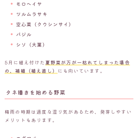
モロヘイヤ
ツルムラサキ
空心菜（クウシンサイ）
バジル
シソ（大葉）
5月に植え付けた
夏野菜が万が一枯れてしまった場合
の、補植（植え直し）
にも向いています。
タネ播きを始める野菜
梅雨の時期は適度な湿り気があるため、発芽しやすい
メリットもあります。