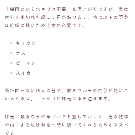
「梅雨だから水やりは不要」と思いがちですが、実は
意外と水切れを起こす日があります。特に以下の野菜
は乾燥に弱いため注意が必要です。
キュウリ
ナス
ピーマン
スイカ
雨が降らない晴天の日や、敷きマルチの内部が乾いて
いるときは、しっかりと株元に水を注ぎます。
株元に敷きワラや草マルチを施しておくと、急な乾燥
や雨による泥はねを同時に防いでくれるためオススメ
です。