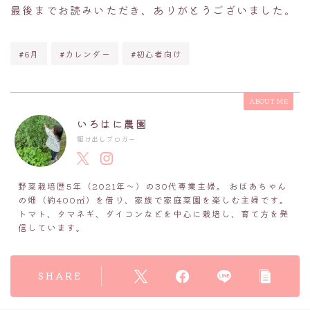
最後までお読みいただき、ありがとうございました。
#6月
#カレンダー
#初心者向け
ABOUT ME
いろはに農園
駆け出しブロガー
野菜栽培歴5年（2021年～）の30代専業主婦。 おばあちゃん
の畑（約400㎡）を借り、家族で家庭菜園を楽しむ主婦です。
トマト、タマネギ、ダイコンなどを中心に栽培し、育て方を発
信しています。
SHARE