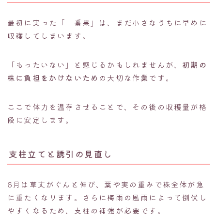
最初に実った「一番果」は、まだ小さなうちに早めに
収穫してしまいます。
「もったいない」と感じるかもしれませんが、
初期の
株に負担をかけないため
の大切な作業です。
ここで体力を温存させることで、その後の収穫量が格
段に安定します。
支柱立てと誘引の見直し
6月は草丈がぐんと伸び、葉や実の重みで株全体が急
に重たくなります。さらに梅雨の風雨によって倒伏し
やすくなるため、支柱の補強が必要です。